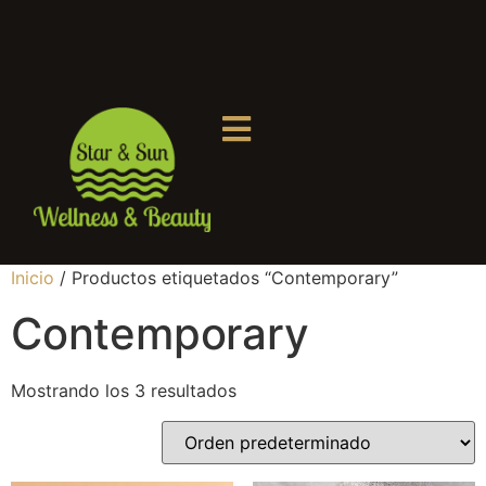
Inicio
/ Productos etiquetados “Contemporary”
Contemporary
Mostrando los 3 resultados