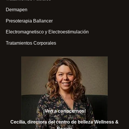
Dermapen
Presoterapia Ballancer
Electromagnetisco y Electroestimulación
Tratamientos Corporales
¡Ven a conocernos!
Cecilia, directora del centro de belleza Wellness &
Beauty