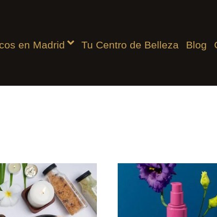
icos en Madrid
Tu Centro de Belleza
Blog