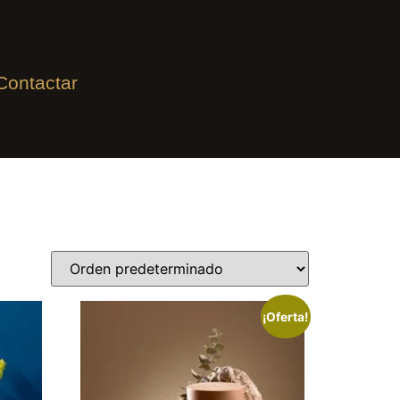
Contactar
¡Oferta!