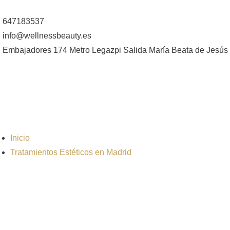
647183537
info@wellnessbeauty.es
Embajadores 174 Metro Legazpi Salida María Beata de Jesús
Inicio
Tratamientos Estéticos en Madrid