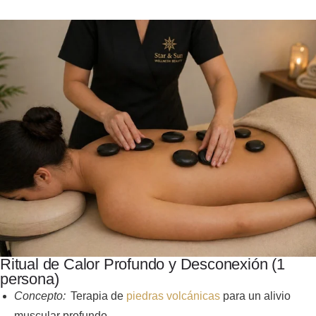
Ritual de Calor Profundo y Desconexión (1
persona)
Concepto:
Terapia de
piedras volcánicas
para un alivio
muscular profundo.