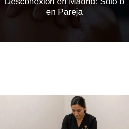
Desconexión en Madrid: Solo o
en Pareja