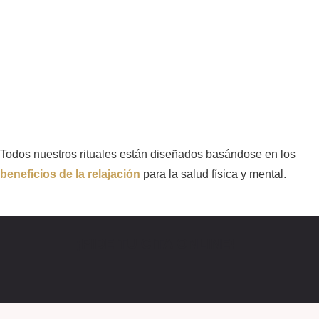
Todos nuestros rituales están diseñados basándose en los
beneficios de la relajación
para la salud física y mental.
¡PIDE TU CITA ONLINE!