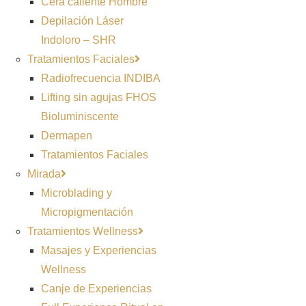
Cera caliente Hombre
Depilación Láser
Indoloro – SHR
Tratamientos Faciales
Radiofrecuencia INDIBA
Lifting sin agujas FHOS
Bioluminiscente
Dermapen
Tratamientos Faciales
Mirada
Microblading y
Micropigmentación
Tratamientos Wellness
Masajes y Experiencias
Wellness
Canje de Experiencias