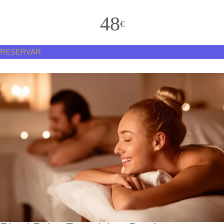
48
€
RESERVAR