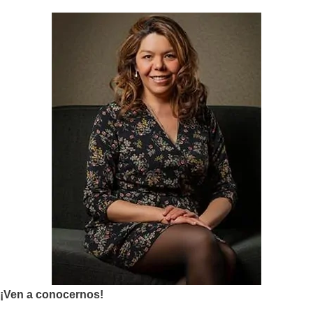
¡Ven a conocernos!